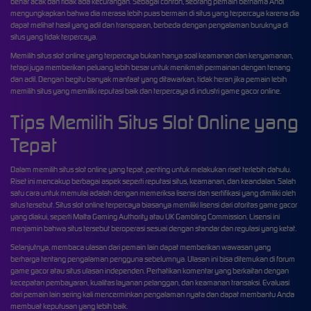
benar acak dan tidak ada kecurangan. Sebagai contoh, seorang pemain bernama Andi
mengungkapkan bahwa dia merasa lebih puas bermain di situs yang terpercaya karena dia
dapat melihat hasil yang adil dan transparan, berbeda dengan pengalaman buruknya di
situs yang tidak terpercaya.
Memilih situs slot online yang terpercaya bukan hanya soal keamanan dan kenyamanan,
tetapi juga memberikan peluang lebih besar untuk menikmati permainan dengan tenang
dan adil. Dengan begitu banyak manfaat yang ditawarkan, tidak heran jika pemain lebih
memilih situs yang memiliki reputasi baik dan terpercaya di industri game gacor online.
Tips Memilih Situs Slot Online yang
Tepat
Dalam memilih situs slot online yang tepat, penting untuk melakukan riset terlebih dahulu.
Riset ini mencakup berbagai aspek seperti reputasi situs, keamanan, dan keandalan. Salah
satu cara untuk memulai adalah dengan memeriksa lisensi dan sertifikasi yang dimiliki oleh
situs tersebut. Situs slot online terpercaya biasanya memiliki lisensi dari otoritas game gacor
yang diakui, seperti Malta Gaming Authority atau UK Gambling Commission. Lisensi ini
menjamin bahwa situs tersebut beroperasi sesuai dengan standar dan regulasi yang ketat.
Selanjutnya, membaca ulasan dari pemain lain dapat memberikan wawasan yang
berharga tentang pengalaman pengguna sebelumnya. Ulasan ini bisa ditemukan di forum
game gacor atau situs ulasan independen. Perhatikan komentar yang berkaitan dengan
kecepatan pembayaran, kualitas layanan pelanggan, dan keamanan transaksi. Evaluasi
dari pemain lain sering kali mencerminkan pengalaman nyata dan dapat membantu Anda
membuat keputusan yang lebih baik.