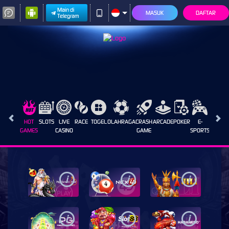
Main di
MASUK
DAFTAR
Telegram
HOT
SLOTS
LIVE
RACE
TOGEL
OLAHRAGA
CRASH
ARCADE
POKER
E-
SABUN
GAMES
CASINO
GAME
SPORTS
AYAM
i
i
i
i
i
i