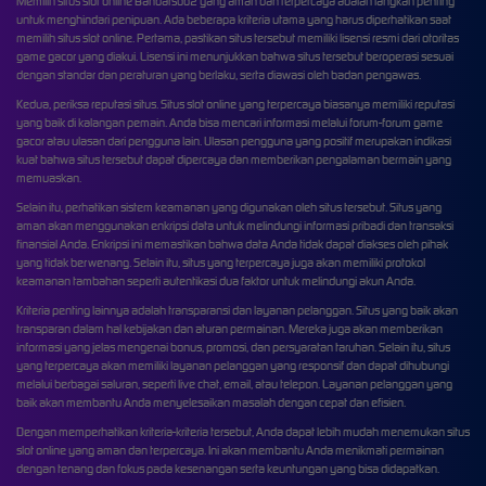
Memilih situs slot online Bandarsbo2 yang aman dan terpercaya adalah langkah penting
untuk menghindari penipuan. Ada beberapa kriteria utama yang harus diperhatikan saat
memilih situs slot online. Pertama, pastikan situs tersebut memiliki lisensi resmi dari otoritas
game gacor yang diakui. Lisensi ini menunjukkan bahwa situs tersebut beroperasi sesuai
dengan standar dan peraturan yang berlaku, serta diawasi oleh badan pengawas.
Kedua, periksa reputasi situs. Situs slot online yang terpercaya biasanya memiliki reputasi
yang baik di kalangan pemain. Anda bisa mencari informasi melalui forum-forum game
gacor atau ulasan dari pengguna lain. Ulasan pengguna yang positif merupakan indikasi
kuat bahwa situs tersebut dapat dipercaya dan memberikan pengalaman bermain yang
memuaskan.
Selain itu, perhatikan sistem keamanan yang digunakan oleh situs tersebut. Situs yang
aman akan menggunakan enkripsi data untuk melindungi informasi pribadi dan transaksi
finansial Anda. Enkripsi ini memastikan bahwa data Anda tidak dapat diakses oleh pihak
yang tidak berwenang. Selain itu, situs yang terpercaya juga akan memiliki protokol
keamanan tambahan seperti autentikasi dua faktor untuk melindungi akun Anda.
Kriteria penting lainnya adalah transparansi dan layanan pelanggan. Situs yang baik akan
transparan dalam hal kebijakan dan aturan permainan. Mereka juga akan memberikan
informasi yang jelas mengenai bonus, promosi, dan persyaratan taruhan. Selain itu, situs
yang terpercaya akan memiliki layanan pelanggan yang responsif dan dapat dihubungi
melalui berbagai saluran, seperti live chat, email, atau telepon. Layanan pelanggan yang
baik akan membantu Anda menyelesaikan masalah dengan cepat dan efisien.
Dengan memperhatikan kriteria-kriteria tersebut, Anda dapat lebih mudah menemukan situs
slot online yang aman dan terpercaya. Ini akan membantu Anda menikmati permainan
dengan tenang dan fokus pada kesenangan serta keuntungan yang bisa didapatkan.