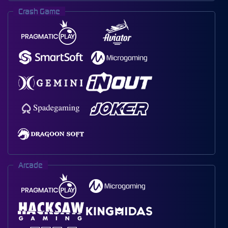
Crash Game
Arcade