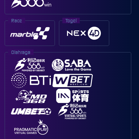
Race
Togel
Olahraga