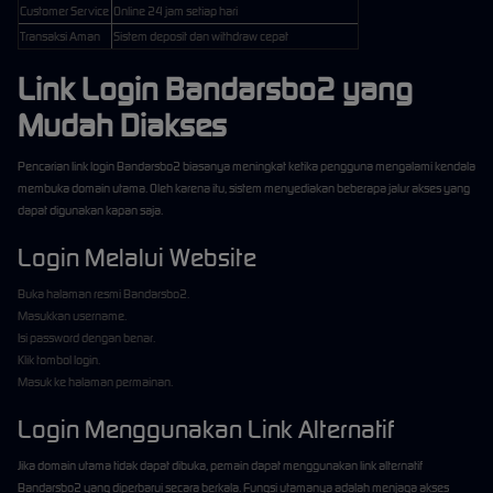
Customer Service
Online 24 jam setiap hari
Transaksi Aman
Sistem deposit dan withdraw cepat
Link Login Bandarsbo2 yang
Mudah Diakses
Pencarian link login Bandarsbo2 biasanya meningkat ketika pengguna mengalami kendala
membuka domain utama. Oleh karena itu, sistem menyediakan beberapa jalur akses yang
dapat digunakan kapan saja.
Login Melalui Website
Buka halaman resmi Bandarsbo2.
Masukkan username.
Isi password dengan benar.
Klik tombol login.
Masuk ke halaman permainan.
Login Menggunakan Link Alternatif
Jika domain utama tidak dapat dibuka, pemain dapat menggunakan link alternatif
Bandarsbo2 yang diperbarui secara berkala. Fungsi utamanya adalah menjaga akses