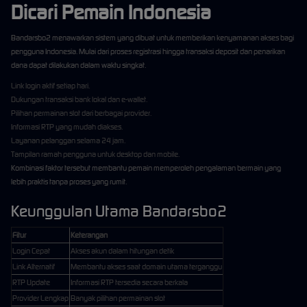
Dicari Pemain Indonesia
Bandarsbo2 menawarkan sistem yang dibuat untuk memberikan kenyamanan akses bagi
pengguna Indonesia. Mulai dari proses registrasi hingga transaksi deposit dan penarikan
dana dapat dilakukan dalam waktu singkat.
Link login aktif setiap hari.
Dukungan transaksi bank lokal dan e-wallet.
Pilihan permainan slot dari berbagai provider.
Informasi RTP yang mudah diakses.
Layanan pelanggan selama 24 jam.
Tampilan ramah pengguna untuk desktop dan mobile.
Kombinasi faktor tersebut membantu pemain memperoleh pengalaman bermain yang
lebih praktis tanpa proses yang rumit.
Keunggulan Utama Bandarsbo2
Fitur
Keterangan
Login Cepat
Akses akun dalam hitungan detik
Link Alternatif
Membantu akses saat domain utama terganggu
RTP Update
Informasi RTP tersedia secara berkala
Provider Lengkap
Banyak pilihan permainan slot