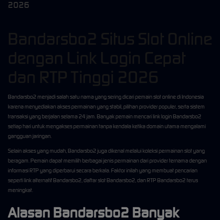
2026
Bandarsbo2 Situs Slot Online
dengan Link Login Cepat
dan RTP Tinggi 2026
Bandarsbo2 menjadi salah satu nama yang sering dicari pemain slot online di Indonesia
karena menyediakan akses permainan yang stabil, pilihan provider populer, serta sistem
transaksi yang berjalan selama 24 jam. Banyak pemain mencari link login Bandarsbo2
setiap hari untuk mengakses permainan tanpa kendala ketika domain utama mengalami
gangguan jaringan.
Selain akses yang mudah, Bandarsbo2 juga dikenal melalui koleksi permainan slot yang
beragam. Pemain dapat memilih berbagai jenis permainan dari provider ternama dengan
informasi RTP yang diperbarui secara berkala. Faktor inilah yang membuat pencarian
seperti link alternatif Bandarsbo2, daftar slot Bandarsbo2, dan RTP Bandarsbo2 terus
meningkat.
Alasan Bandarsbo2 Banyak