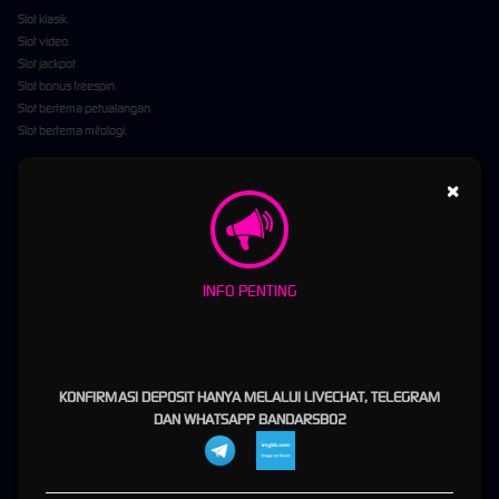
Slot klasik.
Slot video.
Slot jackpot.
Slot bonus freespin.
Slot bertema petualangan.
Slot bertema mitologi.
RTP Bandarsbo2 dan
×
Pengaruhnya dalam Permainan
RTP atau Return to Player merupakan salah satu informasi yang paling sering dicari pemain
sebelum memilih permainan slot tertentu. Nilai RTP menunjukkan persentase
INFO PENTING
pengembalian dana dalam jangka panjang berdasarkan sistem permainan.
Semakin tinggi nilai RTP, semakin besar tingkat pengembalian secara statistik.
Gambaran RTP Berdasarkan Kategori
KONFIRMASI DEPOSIT HANYA MELALUI LIVECHAT, TELEGRAM
DAN WHATSAPP BANDARSBO2
Kategori RTP
Persentase
Sangat Tinggi
96% - 98%
Tinggi
94% - 95.99%