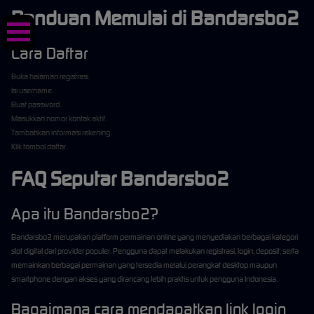
Panduan Memulai di Bandarsbo2
Cara Daftar
Buka halaman registrasi.
Isi username.
Buat password.
Masukkan nomor kontak aktif.
Tambahkan informasi rekening.
Klik tombol daftar.
FAQ Seputar Bandarsbo2
Apa itu Bandarsbo2?
Bandarsbo2 merupakan platform permainan online yang menyediakan berbagai kategori
slot digital dari provider populer. Pengguna dapat melakukan registrasi, login, deposit, serta
memainkan berbagai permainan yang tersedia melalui perangkat desktop maupun
smartphone dengan akses yang dirancang lebih praktis untuk pengguna Indonesia.
Bagaimana cara mendapatkan link login