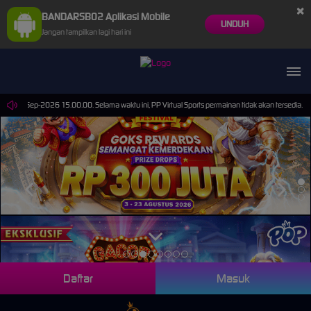
×
BANDARSBO2 Aplikasi Mobile
UNDUH
Jangan tampilkan lagi hari ini
i 30-Sep-2026 15.00.00. Selama waktu ini, PP Virtual Sports permainan tidak akan tersedia. K
Daftar
Masuk