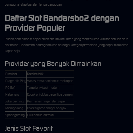
pengguna tetap berjalan tanpa gangguan.
Daftar Slot Bandarsbo2 dengan
Provider Populer
Pilihan permainan menjadi salah satu faktor utama yang menentukan kualitas sebuah situs
slot online. Bandarsbo2 menghadirkan berbagai kategori permainan yang dapat dimainkan
kapan saja.
Provider yang Banyak Dimainkan
Provider
Karakteristik
Pragmatic Play
Variasi tema dan bonus melimpah
PG Soft
Tampilan visual modern
Habanero
Cocok untuk berbagai tipe pemain
Joker Gaming
Permainan ringan dan cepat
Microgaming
Koleksi game sangat banyak
Spadegaming
Fitur bonus interaktif
Jenis Slot Favorit