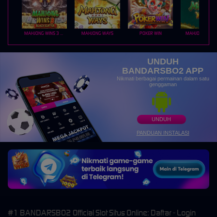
MAHJONG WINS 3 – BLACK SCATTER
MAHJONG WAYS
POKER WIN
MAHJONG WAYS
UNDUH
BANDARSBO2 APP
Nikmati berbagai permainan dalam satu
genggaman
UNDUH
PANDUAN INSTALASI
#1 BANDARSBO2 Official Slot Situs Online: Daftar - Login