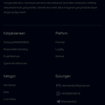
mengisi data akun, membuat username dan password, kemudian melakukan verifikasi
sesuai ketentuan yang berlaku. Setelah akun aktif, seluruh layanan yang tersedia dapat
langsung digunakan.
Kebijaksanaan
Platform
Tentang BANDARSBO2
Promosi
Responsible Gambling
Loyalty
Pusat Bantuan
Referral
Syarat dan Ketentuan
Kategori
Dukungan
Hot Games
csbandarsbo2@gmail.com
Slots
+85586919678
Live Casino
@bandarsbo2