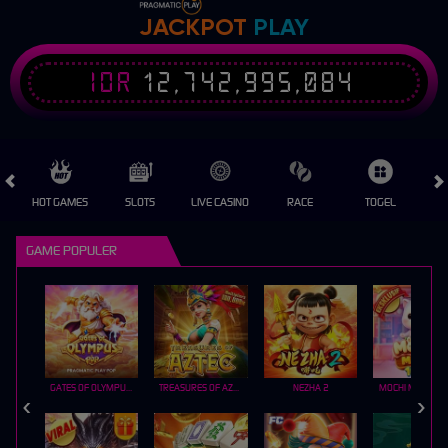
JACKPOT
PLAY
IDR
12,742,995,084
HOT GAMES
SLOTS
LIVE CASINO
RACE
TOGEL
OL
GAME POPULER
GATES OF OLYMPUS POP
TREASURES OF AZTEC
NEZHA 2
MOCHI MANIA 1