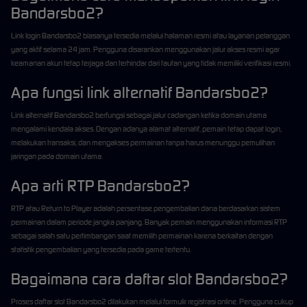
Bandarsbo2?
Link login Bandarsbo2 biasanya tersedia melalui halaman resmi atau layanan pelanggan
yang aktif selama 24 jam. Pengguna disarankan menggunakan jalur akses resmi agar
keamanan akun tetap terjaga dan terhindar dari tautan yang tidak memiliki verifikasi resmi.
Apa fungsi link alternatif Bandarsbo2?
Link alternatif Bandarsbo2 berfungsi sebagai jalur cadangan ketika domain utama
mengalami kendala akses. Dengan adanya alamat alternatif, pemain tetap dapat login,
melakukan transaksi, dan mengakses permainan tanpa harus menunggu pemulihan
jaringan pada domain utama.
Apa arti RTP Bandarsbo2?
RTP atau Return to Player adalah persentase pengembalian dana berdasarkan sistem
permainan dalam periode jangka panjang. Banyak pemain menggunakan informasi RTP
sebagai salah satu pertimbangan saat memilih permainan karena berkaitan dengan
statistik pengembalian yang tersedia pada game tertentu.
Bagaimana cara daftar slot Bandarsbo2?
Proses daftar slot Bandarsbo2 dilakukan melalui formulir registrasi online. Pengguna cukup