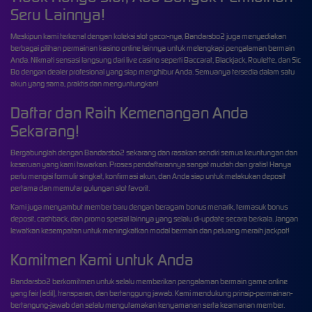
Seru Lainnya!
Meskipun kami terkenal dengan koleksi slot gacor-nya, Bandarsbo2 juga menyediakan
berbagai pilihan permainan kasino online lainnya untuk melengkapi pengalaman bermain
Anda. Nikmati sensasi langsung dari live casino seperti Baccarat, Blackjack, Roulette, dan Sic
Bo dengan dealer profesional yang siap menghibur Anda. Semuanya tersedia dalam satu
akun yang sama, praktis dan menguntungkan!
Daftar dan Raih Kemenangan Anda
Sekarang!
Bergabunglah dengan Bandarsbo2 sekarang dan rasakan sendiri semua keuntungan dan
keseruan yang kami tawarkan. Proses pendaftarannya sangat mudah dan gratis! Hanya
perlu mengisi formulir singkat, konfirmasi akun, dan Anda siap untuk melakukan deposit
pertama dan memutar gulungan slot favorit.
Kami juga menyambut member baru dengan beragam bonus menarik, termasuk bonus
deposit, cashback, dan promo spesial lainnya yang selalu di-update secara berkala. Jangan
lewatkan kesempatan untuk meningkatkan modal bermain dan peluang meraih jackpot!
Komitmen Kami untuk Anda
Bandarsbo2 berkomitmen untuk selalu memberikan pengalaman bermain game online
yang fair (adil), transparan, dan bertanggung jawab. Kami mendukung prinsip-permainan-
bertangung-jawab dan selalu mengutamakan kenyamanan serta keamanan member.