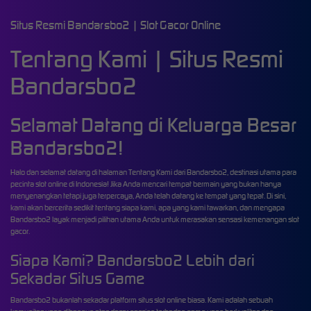
Situs Resmi Bandarsbo2 | Slot Gacor Online
Tentang Kami | Situs Resmi
Bandarsbo2
Selamat Datang di Keluarga Besar
Bandarsbo2!
Halo dan selamat datang di halaman Tentang Kami dari Bandarsbo2, destinasi utama para
pecinta slot online di Indonesia! Jika Anda mencari tempat bermain yang bukan hanya
menyenangkan tetapi juga terpercaya, Anda telah datang ke tempat yang tepat. Di sini,
kami akan bercerita sedikit tentang siapa kami, apa yang kami tawarkan, dan mengapa
Bandarsbo2 layak menjadi pilihan utama Anda untuk merasakan sensasi kemenangan slot
gacor.
Siapa Kami? Bandarsbo2 Lebih dari
Sekadar Situs Game
Bandarsbo2 bukanlah sekadar platform situs slot online biasa. Kami adalah sebuah