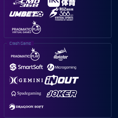
Crash Game