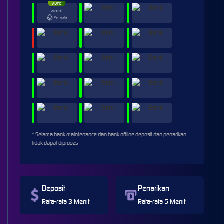
* Selama bank maintenance dan bank offline deposit dan penarikan
tidak dapat diproses
Deposit
Penarikan
Rata-rata 3 Menit
Rata-rata 5 Menit