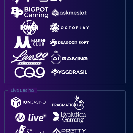
Live Casino